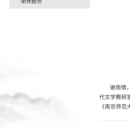
荣休教师
谢雨情
代文学教研
《南京师范