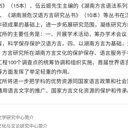
书》（15本）、伍云姬先生主编的《湖南方言语法系
）、《湖南濒危汉语方言研究丛书》（10本）等丛书
丰硕成果的基础上，进一步拓展研究范围，凝练研究方
究所的主要任务是：一、开展学术活动，筹办学术会议
库，科学保存保护汉语方言。四、以湖南方言为基础，
，方言研究所在湖南方言文化的保护保存、语言服务于
工程100个调查点的统筹协调和组织实施、首届世界语
等方面发挥了举足轻重的作用。
究所将进一步把学科的优势资源同国家语言政策和社会
通用语言文字的推广、国家方言文化资源的保护和传承
文学研究中心简介
文化与文论研究中心简介