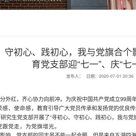
、守初心、践初心，我与党旗合个
育党支部迎“七一”、庆“七
发布人：
日期：2020-07-01 20:36
99周
分外红，齐心协力向前冲。为庆祝中国共产党成立
荣感、使命感，
教育引导广大党员传承和发扬党的优良传
“寻初心、守初心、践初心，我与党
育研究生党支部开展了
党跟党走，为党旗增光。
影响，党支部的同志虽不能一起合照，但是来自五湖四