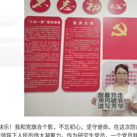
快乐！我和党旗合个影，不忘初心，坚守使命。在这次防
的领导下人民的伟大凝聚力。作为研究生党员，一个党员