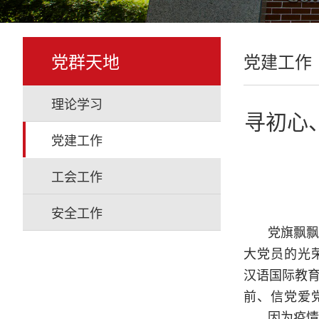
党群天地
党建工作
理论学习
寻初心
党建工作
工会工作
安全工作
党旗飘飘
大党员的光
汉语国际教
前、信党爱
因为疫情