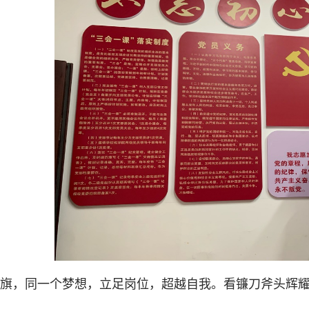
旗，同一个梦想，立足岗位，超越自我。看镰刀斧头辉