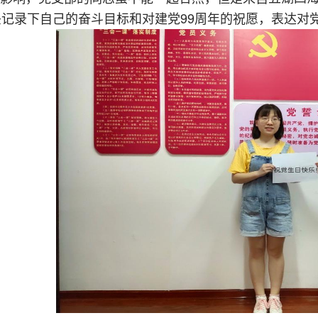
99周年的祝愿，表达对
头记录下自己的奋斗目标和对建党