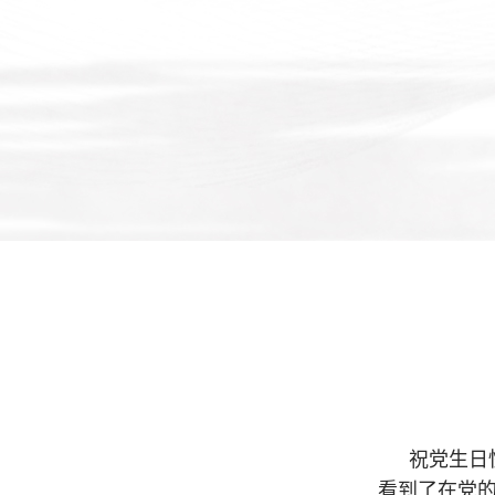
祝党生日
看到了在党