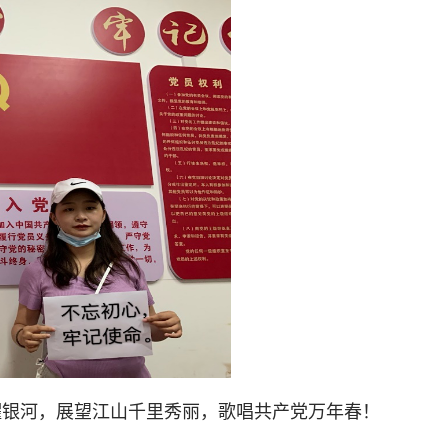
耀银河，展望江山千里秀丽，歌唱共产党万年春！