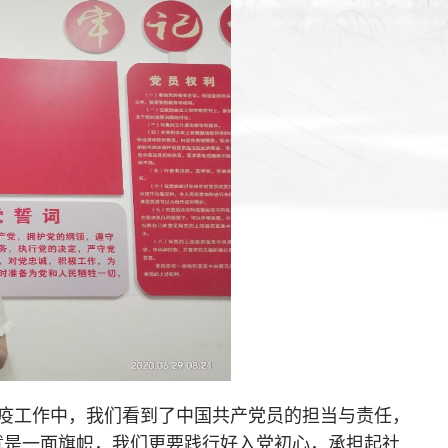
疫工作中，我们看到了中国共产党员的担当与责任，
就是一面旗帜，我们更要践行好入党初心，承担起社