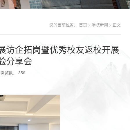
您的当前位置：
首页
>
学院新闻
> 正文
展访企拓岗暨优秀校友返校开展
验分享会
浏览数：
356