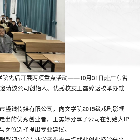
院先后开展两项重点活动——10月31日赴广东省
日邀请该公司创始人、优秀校友王露婷返校举办就
市竖线传媒有限公司，向文学院2015级戏剧影视
走出的优秀创业者，王露婷分享了公司在创始人IP
与岗位选择提出专业建议。
戏剧影视文学专业学子带来一场就业创业经验分享