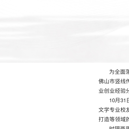
为全面
佛山市竖线
业创业经验
10月
文学专业校
打造等领域
时隔两