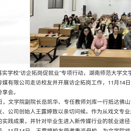
落实学校“访企拓岗促就业”专项行动，湖南师范大学文学
传媒有限公司走访校友并开展访企拓岗工作，11月14
分享会。
31日，文学院副院长岳凯华、专任教师刘库一行抵达佛山
友、公司创始人王露婷致以亲切问候。作为从戏文专业
的实践成果，并针对毕业生进入新传媒行业的就业途径
周，11月14日，王露婷校友受邀重返母校，为文学院