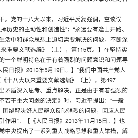
干。党的十八大以来，习近平反复强调，空谈误
挥历史的主动性和创造性”；“永远要有逢山开路、
生活中和群众思想上迫切需要解决的问题，不断深
来重要文献选编》（上），第115页。】在坚持实
的一个鲜明特色在于有着强烈的问题意识和问题导
日报》2016年5月19日。】“我们中国共产党人
《十八大以来重要文献选编》（上），第497
出矛盾深入思考、重点解决。正是由于有着强烈的
革若干重大问题的决定》时，习近平提出：“一般
点，围绕解决好人民群众反映强烈的问题，回应人民
用”。【《人民日报》2013年11月15日。】也
党中央提出了一系列重大战略思想和重大举措，解