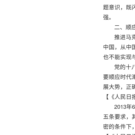
题意识，既
强。
二、顺
推进马
中国，从中
也不能实现
党的十
要顺应时代
展大势，正
【《人民日报
201
五条要求，
密的条件下