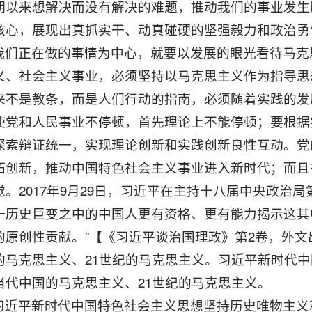
期以来想解决而没有解决的难题，推动我们的事业发生
核心，展现出真抓实干、动真碰硬的坚强毅力和政治勇
我们正在做的事情为中心，就要以发展的眼光看待马克
义、社会主义事业，必须坚持以马克思主义作为指导思
来不是教条，而是人们行动的指南，必须随着实践的发
使党和人民事业不停顿，首先理论上不能停顿；要根据
探索辩证统一，实现理论创新和实践创新良性互动。党
拓创新，推动中国特色社会主义事业进入新时代；而且
。2017年9月29日，习近平在主持十八届中央政治
一历史巨变之中的中国人更有资格、更有能力揭示这其
原创性贡献。”【《习近平谈治国理政》第2卷，外文出
的马克思主义、21世纪的马克思主义。习近平新时代
当代中国的马克思主义、21世纪的马克思主义。
习近平新时代中国特色社会主义思想坚持历史唯物主义