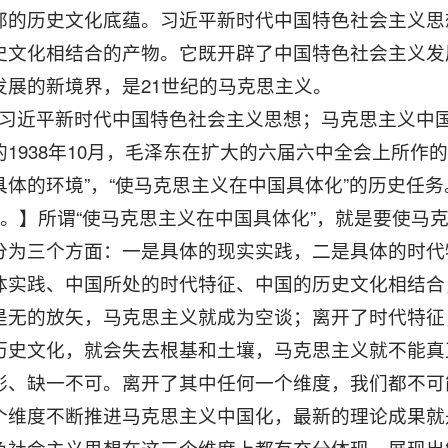
郁的历史文化底蕴。习近平新时代中国特色社会主义思
史文化相结合的产物。它既开辟了中国特色社会主义发
发展的新境界，是21世纪的马克思主义。
词]习近平新时代中国特色社会主义思想；马克思主义中
前的1938年10月，毛泽东在扩大的六届六中全会上所
体的环境”，“使马克思主义在中国具体化”的历史任务
4页。】所谓“使马克思主义在中国具体化”，就是要使
分为三个方面：一是具体的现实实践，二是具体的时代
体实践、中国所处的时代特征、中国的历史文化相结合
是无的放矢，马克思主义就成为空谈；离开了时代特征
历史文化，就会失去根基和土壤，马克思主义就不能真
彰、缺一不可。离开了其中任何一个维度，我们都不可
个维度不断推进马克思主义中国化，最新的理论成果就