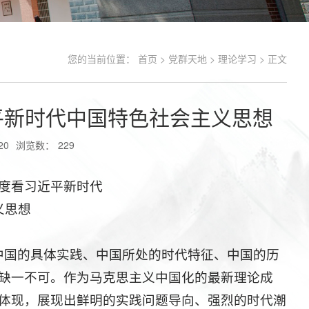
您的当前位置：
首页
>
党群天地
>
理论学习
> 正文
平新时代中国特色社会主义思想
20
浏览数：
229
度看习近平新时代
义思想
中国的具体实践、中国所处的时代特征、中国的历
缺一不可。作为马克思主义中国化的最新理论成
体现，展现出鲜明的实践问题导向、强烈的时代潮