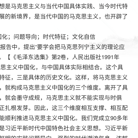
想是马克思主义与当代中国具体实践、当今时代特
展的新境界，是当代中国的马克思主义，也开辟了
国化；问题导向；时代特征；文化自信
作的报告中，提出“要学会把马克思列宁主义的理论应
。【《毛泽东选集》第2卷，人民出版社1991年
马克思主义中国化，与中国具体实际相结合。这个具
特征，三是具体的历史文化。这样，将马克思主义
，就构成马克思主义中国化的三个维度。离开了具
，就会墨守成规，马克思主义就不能实现与时俱
正扎根发芽。因此，这三个维度相互支撑、相互配
能顺利推进马克思主义中国化。我们党成立90多年
是习近平新时代中国特色社会主义思想。习近平新