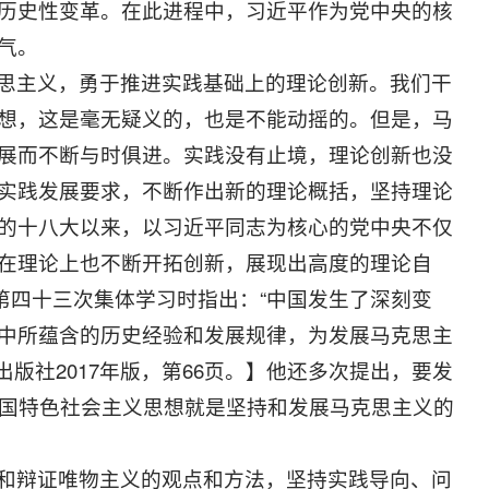
历史性变革。在此进程中，习近平作为党中央的核
气。
思主义，勇于推进实践基础上的理论创新。我们干
想，这是毫无疑义的，也是不能动摇的。但是，马
展而不断与时俱进。实践没有止境，理论创新也没
实践发展要求，不断作出新的理论概括，坚持理论
的十八大以来，以习近平同志为核心的党中央不仅
在理论上也不断开拓创新，展现出高度的理论自
局第四十三次集体学习时指出：“中国发生了深刻变
中所蕴含的历史经验和发展规律，为发展马克思主
版社2017年版，第66页。】他还多次提出，要发
中国特色社会主义思想就是坚持和发展马克思主义的
和辩证唯物主义的观点和方法，坚持实践导向、问