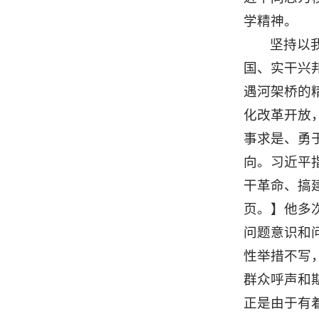
学精神。
坚持以
国、实干兴
遇河架桥的
化改革开放
事求是、勇
向。习近平指
干革命、搞
页。】他多
问题意识和
性举措不写
群众呼声和期
正是由于有