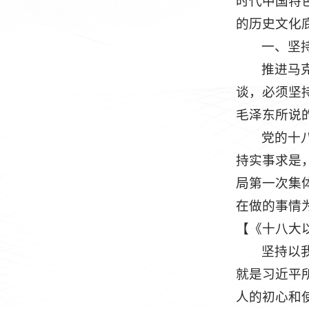
时代中国特
的历史文化
一、坚
推进马
谈，必须坚
毛泽东所说
党的十
持实事求是，
局第一次集
在做的事情
【《十八大以
坚持以
就是习近平所
人的初心和