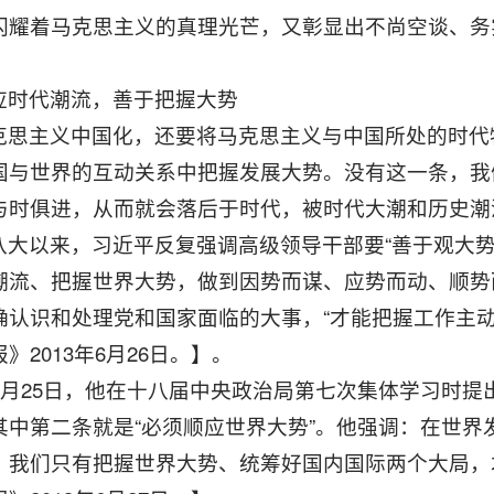
闪耀着马克思主义的真理光芒，又彰显出不尚空谈、务
应时代潮流，善于把握大势
克思主义中国化，还要将马克思主义与中国所处的时代
国与世界的互动关系中把握发展大势。没有这一条，我
与时俱进，从而就会落后于时代，被时代大潮和历史潮
八大以来，习近平反复强调高级领导干部要“善于观大势、
潮流、把握世界大势，做到因势而谋、应势而动、顺势
确认识和处理党和国家面临的大事，“才能把握工作主
》2013年6月26日。】。
3年6月25日，他在十八届中央政治局第七次集体学习时
其中第二条就是“必须顺应世界大势”。他强调：在世
，我们只有把握世界大势、统筹好国内国际两个大局，