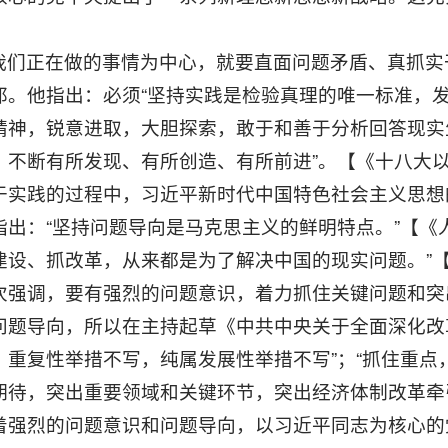
我们正在做的事情为中心，就要直面问题矛盾、真抓实
邦。他指出：必须“坚持实践是检验真理的唯一标准，发
精神，锐意进取，大胆探索，敢于和善于分析回答现实
，不断有所发现、有所创造、有所前进”。【《十八大以
于实践的过程中，习近平新时代中国特色社会主义思想
出：“坚持问题导向是马克思主义的鲜明特点。”【《人民
建设、抓改革，从来都是为了解决中国的现实问题。”【
次强调，要有强烈的问题意识，着力抓住关键问题和突
问题导向，所以在主持起草《中共中央关于全面深化改
，重复性举措不写，纯属发展性举措不写”；“抓住重
待，突出重要领域和关键环节，突出经济体制改革牵引作
着强烈的问题意识和问题导向，以习近平同志为核心的