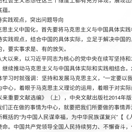
色社会主义思想在这三个维度上都有充分体现，展现出
底蕴。
持实践观点，突出问题导向
克思主义中国化，首先要将马克思主义与中国具体实践
持实践观点，结合中国的具体实际，立足于解决中国的
的，要实事求是、有的放矢。
八大以来，以习近平同志为核心的党中央在续写坚持和
继续推动马克思主义与中国具体实际和实践相结合。20
体学习时就强调：坚持和发展马克思主义，“一定要以
为中心，着眼于马克思主义理论的运用，着眼于对实际
来重要文献选编》（上），中央文献出版社2014年版
我们正在做的事情为中心，就要把我们所要做的事情弄
概括的“为中国人民谋幸福，为中华民族谋复兴”【《人民
使命。中国共产党领导全国人民持续努力、不懈奋斗，