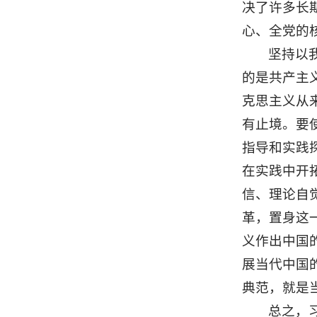
决了许多长
心、全党的
坚持以
的是共产主
克思主义从
有止境。要
指导和实践
在实践中开
信、理论自觉
革，置身这
义作出中国的
展当代中国
典范，就是
总之，