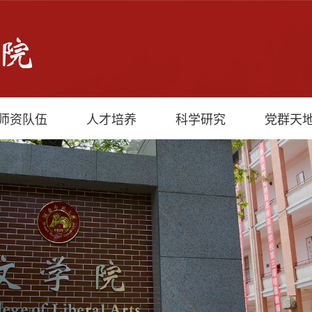
师资队伍
人才培养
科学研究
党群天