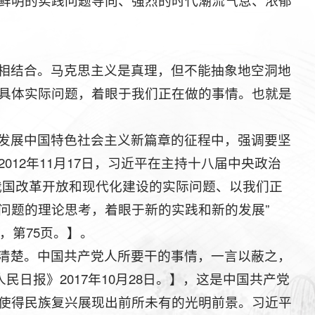
鲜明的实践问题导向、强烈的时代潮流气息、浓郁
相结合。马克思主义是真理，但不能抽象地空洞地
具体实际问题，着眼于我们正在做的事情。也就是
发展中国特色社会主义新篇章的征程中，强调要坚
12年11月17日，习近平在主持十八届中央政治
我国改革开放和现代化建设的实际问题、以我们正
问题的理论思考，着眼于新的实践和新的发展”
，第75页。】。
清楚。中国共产党人所要干的事情，一言以蔽之，
日报》2017年10月28日。】，这是中国共产党
使得民族复兴展现出前所未有的光明前景。习近平