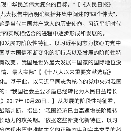
实现中华民族伟大复兴的目标。”【《人民日报》
十九大报告中所明确概括并集中阐述的“四个伟大”，
这是当代中国共产党人的历史使命。习近平新时代
大”的实践相结合的进程中逐步形成和发展的。
和发展的阶段性特征。以习近平同志为核心的党中
国基本国情不断变化的新特点以及发展的阶段性特
有改变，我国是世界最大发展中国家的国际地位没
国情、最大实际”【《十八大以来重要文献选编》
变化。基于此，以习近平同志为核心的党中央对我国
的：“我国社会主要矛盾已经转化为人民日益增长
2017年10月28日。】从发展的阶段性特征看，
战略判断，指出：“我国经济已由高速增长阶段转
长动力的攻关期。”依据这些新变化新特征，以习
分体现出历史唯物主义的正确态度和实事求是的科