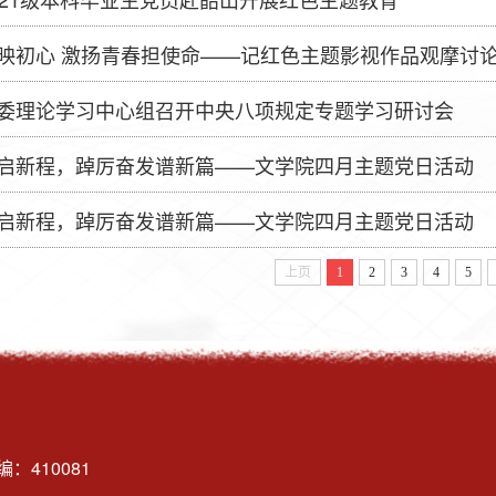
映初心 激扬青春担使命——记红色主题影视作品观摩讨
委理论学习中心组召开中央八项规定专题学习研讨会
启新程，踔厉奋发谱新篇——文学院四月主题党日活动
启新程，踔厉奋发谱新篇——文学院四月主题党日活动
上页
1
2
3
4
5
：410081