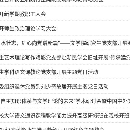
开新学期教职工大会
开师生政治理论学习大会
学承壮志，红心向党谱新篇”——文学院研究生党支部开
生艺术理论写作戏影党支部赴新民学会旧址开展“传承建
生学科语文课教论党支部开展主题党日活动
委组织退休党员到刘少奇故居开展主题党日活动
国自主知识体系与文学理论的未来”学术研讨会暨中国中外
校大学语文通识课程教学能力提升高级研修班在我校开班
021级本科毕业生党员赴韶山开展红色主题教育