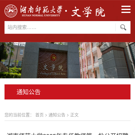
通知公告
您的当前位置：
首页
>
通知公告
> 正文