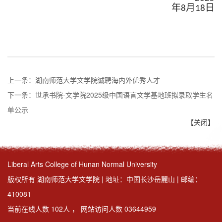
年
月
日
8
18
上一条：
湖南师范大学文学院诚聘海内外优秀人才
下一条：
世承书院-文学院2025级中国语言文学基地班拟录取学生名
单公示
【关闭】
Liberal Arts College of Hunan Normal University
版权所有 湖南师范大学文学院 | 地址：中国长沙岳麓山 | 邮编：
410081
当前在线人数
102
人
，
网站访问人数
03644959