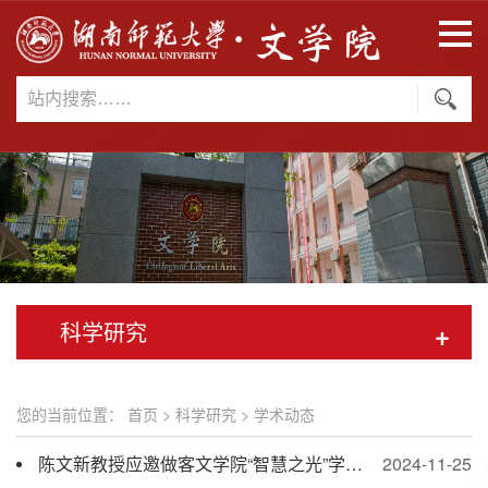
科学研究
+
您的当前位置：
首页
>
科学研究
>
学术动态
陈文新教授应邀做客文学院“智慧之光”学术名师讲座
2024-11-25