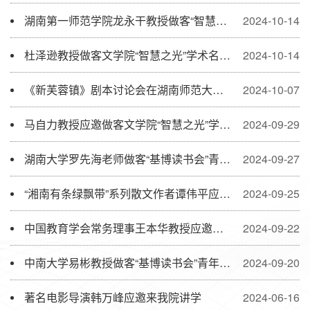
湖南第一师范学院龙永干教授做客“智慧之光”学术名师系列讲座
2024-10-14
杜泽逊教授做客文学院“智慧之光”学术名师系列讲座
2024-10-14
《新芙蓉镇》剧本讨论会在湖南师范大学文学院圆满举办
2024-10-07
马自力教授应邀做客文学院“智慧之光”学术名师讲座
2024-09-29
湖南大学罗先海老师做客“基博读书会”青年学人讲座
2024-09-27
“湘南有条绿飘带”系列散文作者谭伟平应邀来我院座谈
2024-09-25
中国教育学会常务理事王本华教授应邀来文学院讲学
2024-09-22
中南大学易彬教授做客“基博读书会”青年学人讲座
2024-09-20
著名电影导演韩万峰应邀来我院讲学
2024-06-16