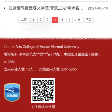
过常宝教授做客文学院“智慧之光”学术名师系列讲座
2024-06-10
...
上页
1
2
3
4
5
6
9
下页
Liberal Arts College of Hunan Normal University
版权所有 湖南师范大学文学院 | 地址：中国长沙岳麓山 | 邮编：
410081
当前在线人数
43
人
，
网站访问人数
03645305
关注微信公众号